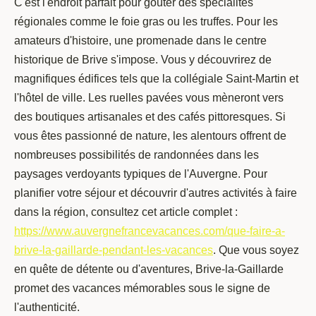
C'est l'endroit parfait pour goûter des spécialités
régionales comme le foie gras ou les truffes. Pour les
amateurs d'histoire, une promenade dans le centre
historique de Brive s'impose. Vous y découvrirez de
magnifiques édifices tels que la collégiale Saint-Martin et
l'hôtel de ville. Les ruelles pavées vous mèneront vers
des boutiques artisanales et des cafés pittoresques. Si
vous êtes passionné de nature, les alentours offrent de
nombreuses possibilités de randonnées dans les
paysages verdoyants typiques de l'Auvergne. Pour
planifier votre séjour et découvrir d'autres activités à faire
dans la région, consultez cet article complet :
https://www.auvergnefrancevacances.com/que-faire-a-
brive-la-gaillarde-pendant-les-vacances
. Que vous soyez
en quête de détente ou d'aventures, Brive-la-Gaillarde
promet des vacances mémorables sous le signe de
l'authenticité.