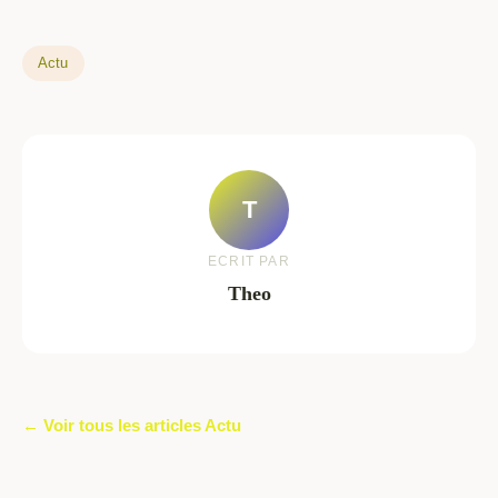
Actu
T
ECRIT PAR
Theo
← Voir tous les articles Actu